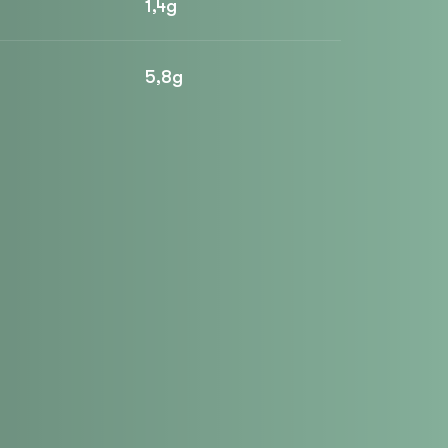
1,4g
5,8g