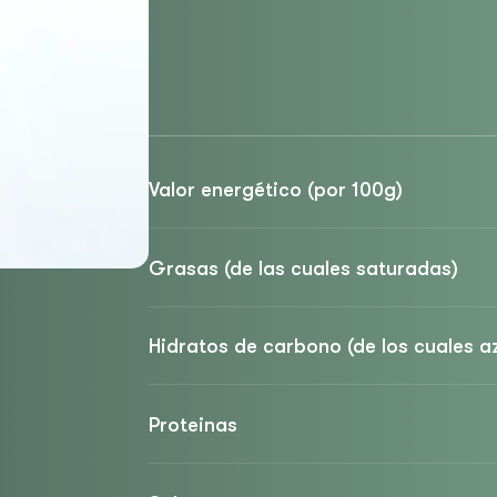
Valor energético (por 100g)
Grasas (de las cuales saturadas)
Hidratos de carbono (de los cuales a
Proteinas