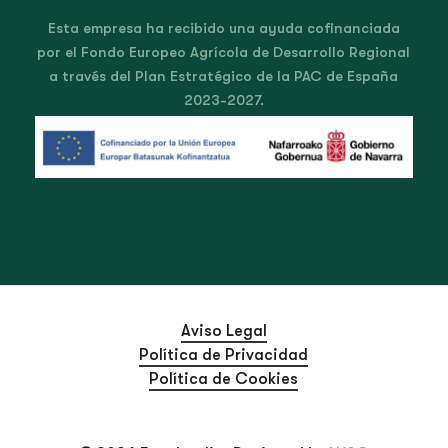
Esta empresa ha recibido una ayuda cofinanciada
por el Fondo Europeo Agrícola de Desarrollo Regional
a través del Plan Estratégico de la PAC de España
2023-2027.
Aviso Legal
Política de Privacidad
Política de Cookies