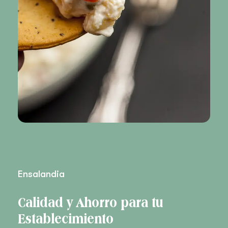
Ensalandia
Calidad y Ahorro para tu
Establecimiento