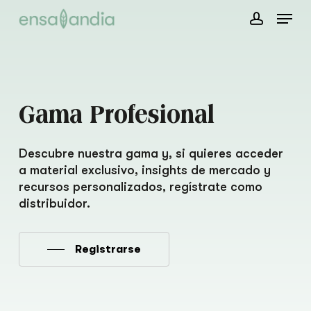
Skip
Menu
to
account
main
content
Gama Profesional
Descubre nuestra gama y, si quieres acceder
a material exclusivo, insights de mercado y
recursos personalizados, regístrate como
distribuidor.
Registrarse