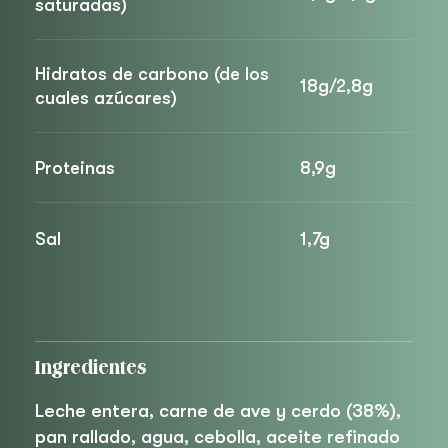
saturadas)
Hidratos de carbono (de los
18g/2,8g
cuales azúcares)
Proteinas
8,9g
Sal
1,7g
Ingredientes
Leche entera, carne de ave y cerdo (38%),
pan rallado, agua, cebolla, aceite refinado