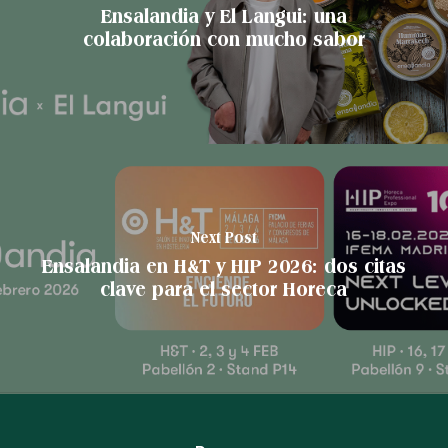
Ensalandia y El Langui: una
colaboración con mucho sabor
Next Post
Ensalandia en H&T y HIP 2026: dos citas
clave para el sector Horeca