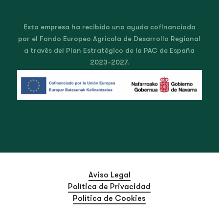
Esta empresa ha recibido una ayuda cofinanciada
por el Fondo Europeo Agrícola de Desarrollo Regional
a través del Plan Estratégico de la PAC de España
2023-2027.
Aviso Legal
Política de Privacidad
Política de Cookies