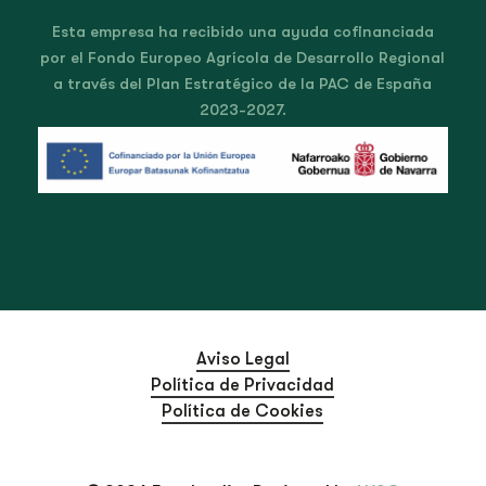
Esta empresa ha recibido una ayuda cofinanciada
por el Fondo Europeo Agrícola de Desarrollo Regional
a través del Plan Estratégico de la PAC de España
2023-2027.
Aviso Legal
Política de Privacidad
Política de Cookies