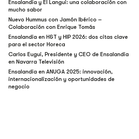
Ensalandia y El Langui: una colaboración con
mucho sabor
Nuevo Hummus con Jamón Ibérico –
Colaboración con Enrique Tomás
Ensalandia en H&T y HIP 2026: dos citas clave
para el sector Horeca
Carlos Eugui, Presidente y CEO de Ensalandia
en Navarra Televisión
Ensalandia en ANUGA 2025: innovación,
internacionalización y oportunidades de
negocio
Recent Comments
No hay comentarios que mostrar.