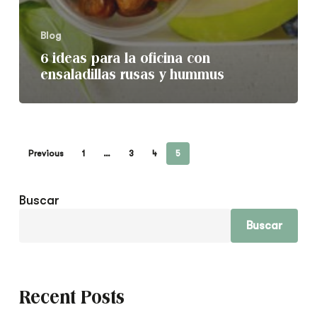
Blog
6 ideas para la oficina con
ensaladillas rusas y hummus
Previous
1
…
3
4
5
Buscar
Buscar
Recent Posts