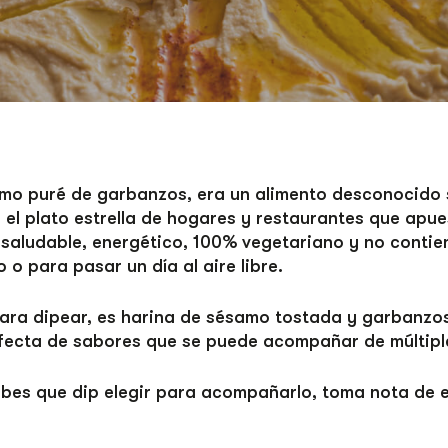
mo puré de garbanzos, era un alimento desconocido 
 el plato estrella de hogares y restaurantes que apu
saludable, energético, 100% vegetariano y no contie
 o para pasar un día al aire libre.
ara dipear, es harina de sésamo tostada y garbanzos,
rfecta de sabores que se puede acompañar de múltipl
bes que dip elegir para acompañarlo, toma nota de 