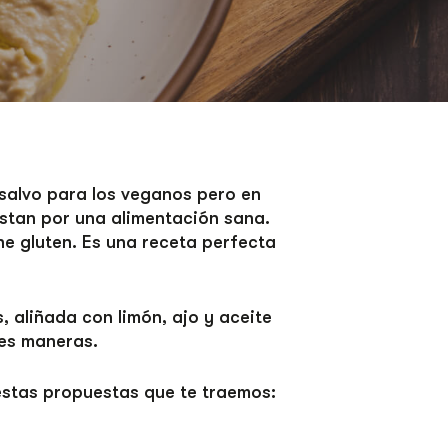
salvo para los veganos pero en
estan por una alimentación sana.
ne gluten. Es una receta perfecta
 aliñada con limón, ajo y aceite
es maneras.
estas propuestas que te traemos: