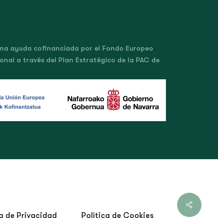
una ayuda cofinanciada por el Fondo Europeo
onal a través del Plan Estratégico de la PAC de
ca de Privacidad
Política de Cookies