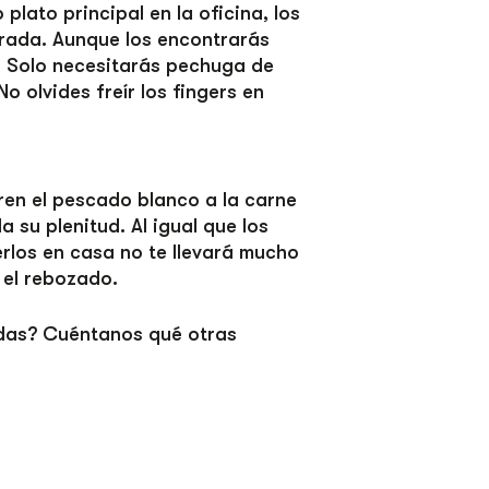
plato principal en la oficina, los
brada. Aunque los encontrarás
lo. Solo necesitarás pechuga de
o olvides freír los fingers en
ren el pescado blanco a la carne
 su plenitud. Al igual que los
erlos en casa no te llevará mucho
 el rebozado.
idas? Cuéntanos qué otras