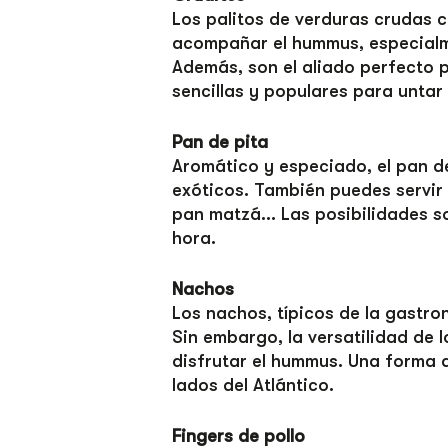
Los palitos de verduras crudas 
acompañar el hummus, especialm
Además, son el aliado perfecto p
sencillas y populares para untar
Pan de pita
Aromático y especiado, el pan d
exóticos. También puedes servir
pan matzá… Las posibilidades son
hora.
Nachos
Los nachos, típicos de la gastr
Sin embargo, la versatilidad de 
disfrutar el hummus. Una forma 
lados del Atlántico.
Fingers de pollo