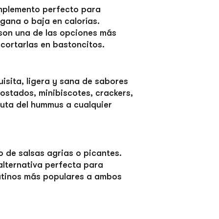
omplemento perfecto para
ana o baja en calorías.
 son una de las opciones más
 cortarlas en bastoncitos.
isita, ligera y sana de sabores
ostados, minibiscotes, crackers,
fruta del hummus a cualquier
 de salsas agrias o picantes.
alternativa perfecta para
latinos más populares a ambos