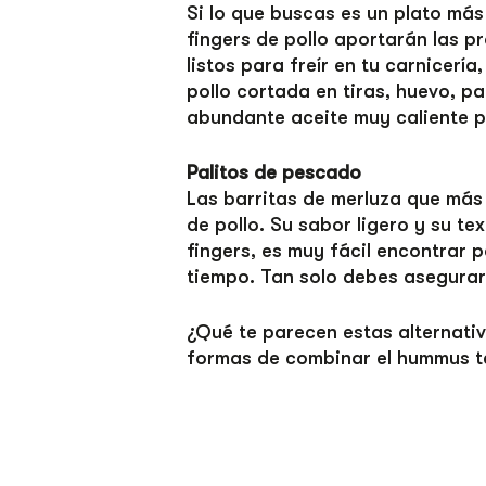
Si lo que buscas es un plato más 
fingers de pollo aportarán las p
listos para freír en tu carnicerí
pollo cortada en tiras, huevo, pa
abundante aceite muy caliente p
Palitos de pescado
Las barritas de merluza que más 
de pollo. Su sabor ligero y su te
fingers, es muy fácil encontrar 
tiempo. Tan solo debes asegurart
¿Qué te parecen estas alternati
formas de combinar el hummus t