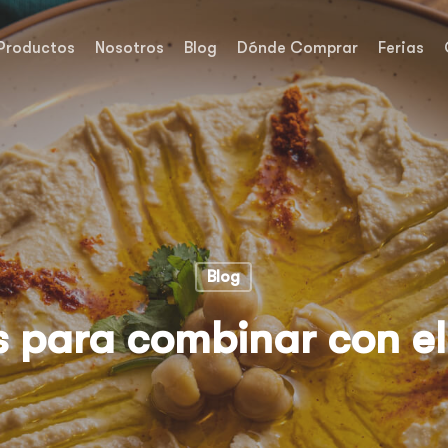
Productos
Nosotros
Blog
Dónde Comprar
Ferias
Blog
s para combinar con 