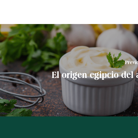
Previ
El origen egipcio del a