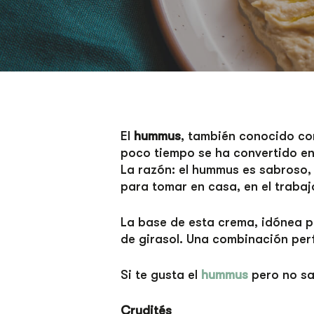
El
hummus
, también conocido co
poco tiempo se ha convertido en
La razón: el hummus es sabroso, 
para tomar en casa, en el trabajo
La base de esta crema, idónea p
de girasol. Una combinación pe
Si te gusta el
hummus
pero no sa
Crudités