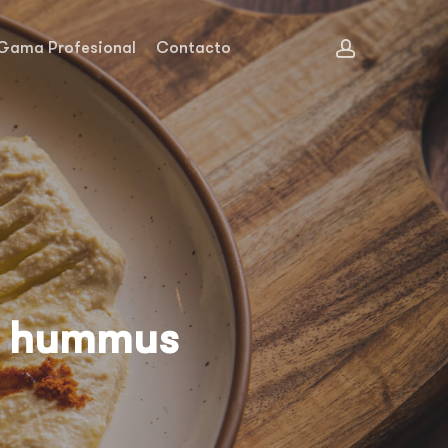
account
Gama Profesional
Contacto
el hummus