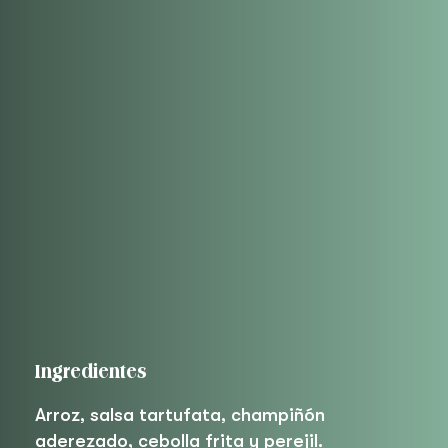
Ingredientes
Arroz, salsa tartufata, champiñón
aderezado, cebolla frita y perejil.