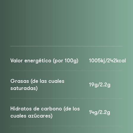
Valor energético (por 100g)
1005kj/242kcal
Grasas (de las cuales
19g/2.2g
saturadas)
Hidratos de carbono (de los
14g/2.2g
cuales azúcares)