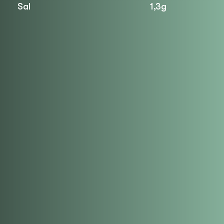
Sal
1,3g