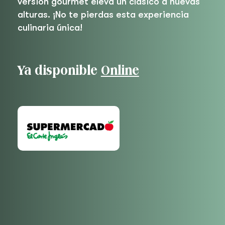
versión gourmet eleva un clásico a nuevas
alturas. ¡No te pierdas esta experiencia
culinaria única!
Ya disponible
Online