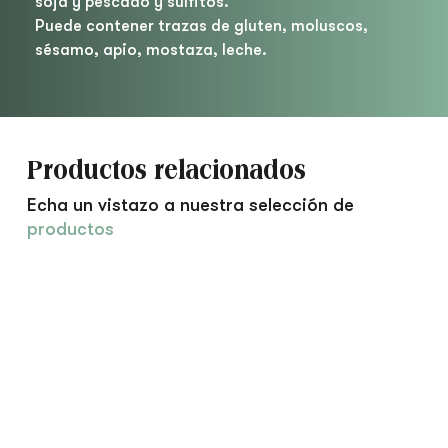
soja y pescado y sulfitos.
Puede contener trazas de gluten, moluscos,
sésamo, apio, mostaza, leche.
Productos relacionados
Echa un vistazo a nuestra selección de
productos
Ensaladilla
de
Cangrejo
Gourmet