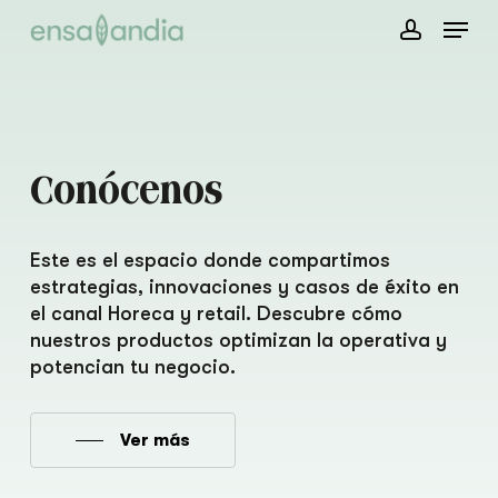
Skip
Menu
to
account
main
content
Conócenos
Este es el espacio donde compartimos
estrategias, innovaciones y casos de éxito en
el canal Horeca y retail. Descubre cómo
nuestros productos optimizan la operativa y
potencian tu negocio.
Ver más