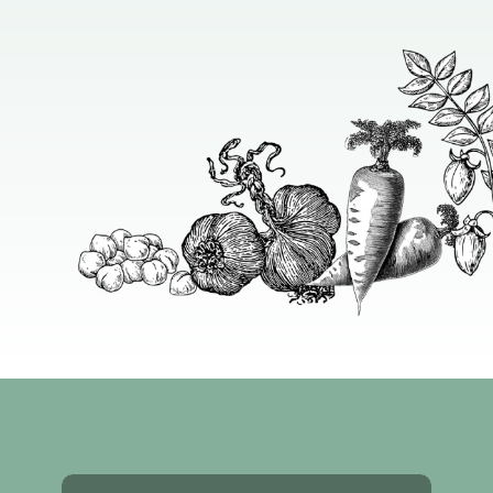
Contenido