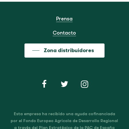
Prensa
Contacto
Zona distribuidores
Esta empresa ha recibido una ayuda cofinanciada
por el Fondo Europeo Agrícola de Desarrollo Regional
a través del Plan Estratégico de la PAC de España