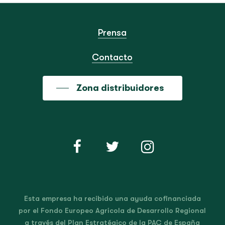
Prensa
Contacto
Zona distribuidores
Esta empresa ha recibido una ayuda cofinanciada
por el Fondo Europeo Agrícola de Desarrollo Regional
a través del Plan Estratégico de la PAC de España